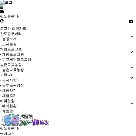
완도블루베리
로그인
회원가입
완도블루베리
- 농장소개
- 오시는길
체험프로그램
- 체험프로그램
- 학교체험프로그램
농촌교육농장
- 농촌교육농장
커뮤니티
- 공지사항
- 유투브동영상
- 체험사진
- 체험후기
예약현황
- 예약현황
- 체험문의
완도블루베리
농장소개