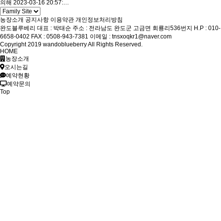
의해 2023-03-16 20:57:…
농장소개
공지사항
이용약관
개인정보처리방침
완도블루베리
대표 : 박태순
주소 : 전라남도 완도군 고금면 회룡리536번지
H.P : 010-
6658-0402
FAX : 0508-943-7381
이메일 : tnsxoqkr1@naver.com
Copyright 2019 wandoblueberry All Rights Reserved.
HOME
농장소개
오시는길
예약현황
예약문의
Top