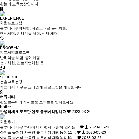
완블리 교육농장입니다
EXPERIENCE
체험프로그램
블루베리수확체험, 자연그대로 음식체험,
염색체험, 반려식물 체험, 생태 체험
PROGRAM
학교체험프로그램
반려식물 체험, 공예체험
생태체험, 진로직업체험 등
SCHEDULE
농촌교육농장
자연에서 배우는 교과연계 프로그램을 제공합니다
커뮤니티
완도블루베리의 새로운 소식들을 만나보세요.
Notice
안녕하세요 도도한 완도 블루베리입니다
2023-03-26
체험후기
블루베리 나무 하나에서 이렇게나 많이 열리는…
2023-03-23
아이들 놀거리 가득한 블루베리 체험농장 11…
2023-03-23
아이들 놀거리 가득한 블루베리 체험농장 [출…
2023-03-23