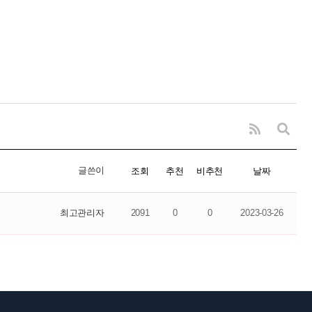
글쓴이
조회
추천
비추천
날짜
최고관리자
2091
0
0
2023-03-26