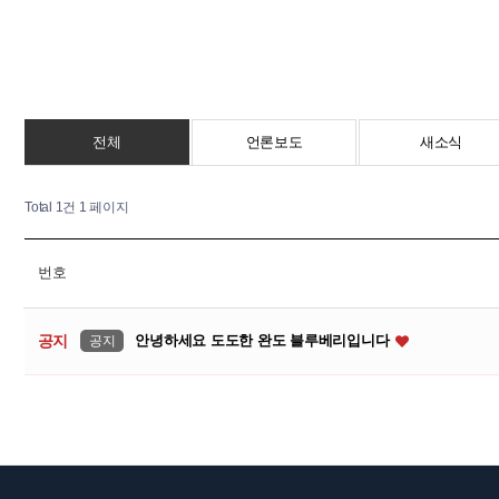
전체
언론보도
새소식
Total 1건
1 페이지
번호
안녕하세요 도도한 완도 블루베리입니다
공지
공지