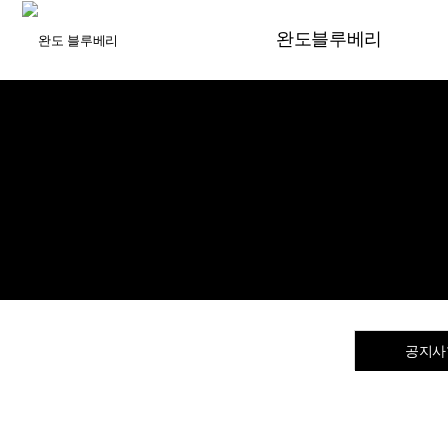
완도블루베리
농장소개
오시는길
공지사