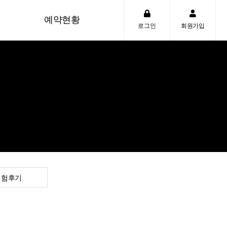
예약현황
로그인
회원가입
예약현황
체험문의
체험후기