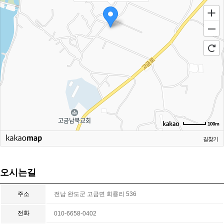
100m
길찾기
오시는길
주소
전남 완도군 고금면 회룡리 536
전화
010-6658-0402