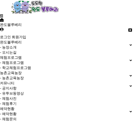
완도블루베리
로그인
회원가입
완도블루베리
- 농장소개
- 오시는길
체험프로그램
- 체험프로그램
- 학교체험프로그램
농촌교육농장
- 농촌교육농장
커뮤니티
- 공지사항
- 유투브동영상
- 체험사진
- 체험후기
예약현황
- 예약현황
- 체험문의