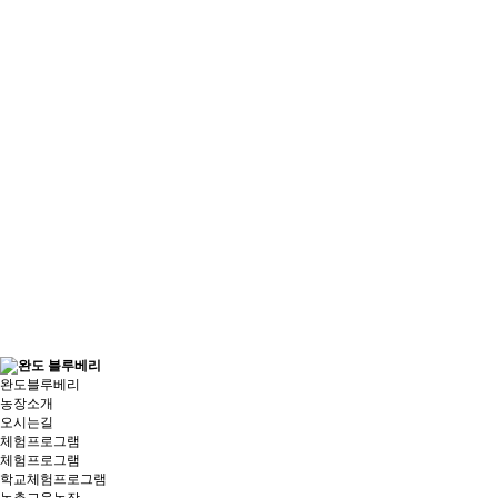
완도블루베리
농장소개
오시는길
체험프로그램
체험프로그램
학교체험프로그램