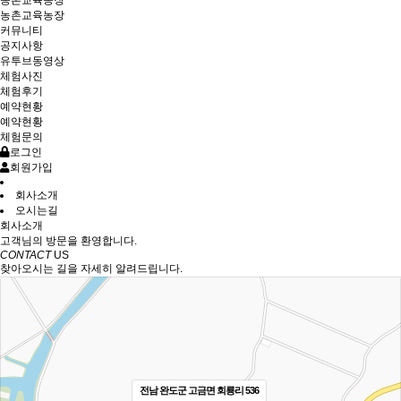
농촌교육농장
농촌교육농장
커뮤니티
공지사항
유투브동영상
체험사진
체험후기
예약현황
예약현황
체험문의
로그인
회원가입
회사소개
오시는길
회사소개
고객님의 방문을 환영합니다.
CONTACT
US
찾아오시는 길을 자세히 알려드립니다.
전남 완도군 고금면 회룡리 536