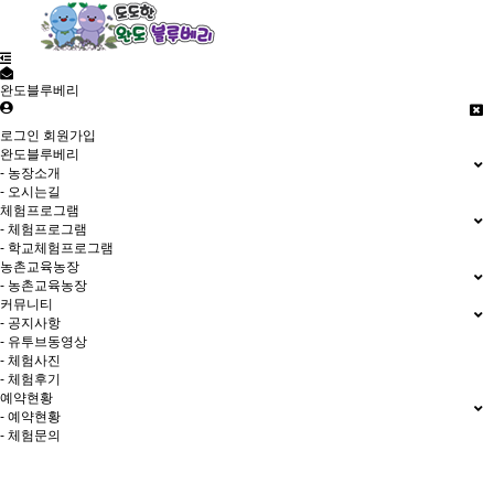
완도블루베리
로그인
회원가입
완도블루베리
- 농장소개
- 오시는길
체험프로그램
- 체험프로그램
- 학교체험프로그램
농촌교육농장
- 농촌교육농장
커뮤니티
- 공지사항
- 유투브동영상
- 체험사진
- 체험후기
예약현황
- 예약현황
- 체험문의