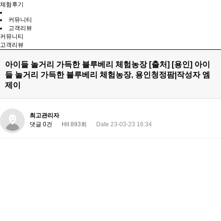
체험후기
커뮤니티
고객리뷰
커뮤니티
고객리뷰
아이들 놀거리 가득한 블루베리 체험농장 [출처] [용인] 아이
들 놀거리 가득한 블루베리 체험농장, 용인청정팜|작성자 엠
제이
최고관리자
댓글 0건
Hit 893회
Date 23-03-23 16:34