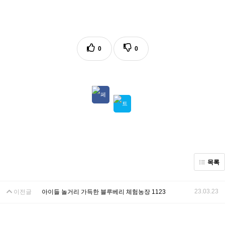
0
0
목록
23.03.23
이전글
아이들 놀거리 가득한 블루베리 체험농장 1123